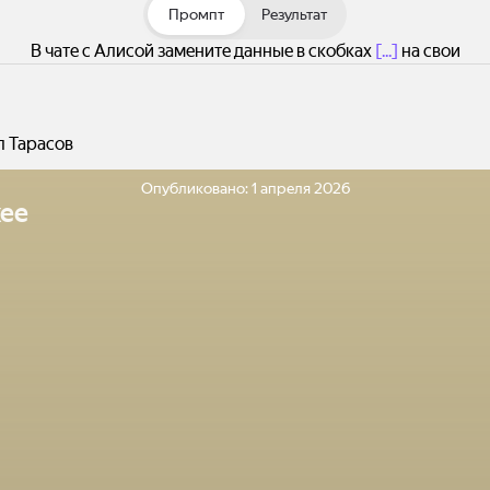
Промпт
Результат
В чате с Алисой замените данные в скобках
[...]
на свои
л Тарасов
Опубликовано:
1 апреля 2026
ее