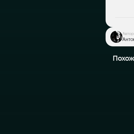
Автор
Антон
Похож