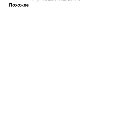
Опубликовано:
30 марта 2026
Похожее