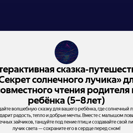
терактивная сказка‑путешест
Секрет солнечного лучика» д
совместного чтения родителя 
ребёнка (5–8 лет)
айте волшебную сказку для вашего ребёнка, где солнечный 
дарит радость, тепло и добрые мечты. Вместе с малышом лов
ечных зайчиков, танцуйте под пение птиц и создавайте свой л
лучик света — сохраните его в сердце перед сном!