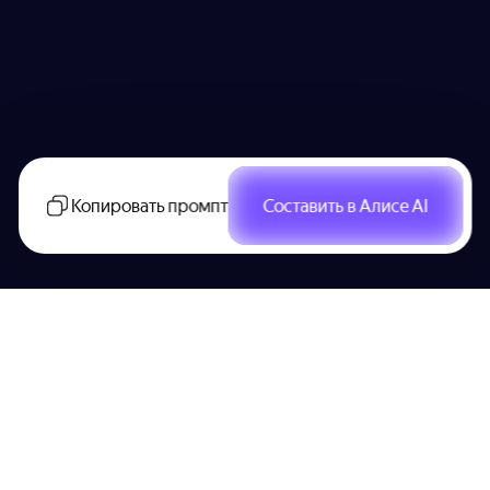
Копировать промпт
Составить в Алисе AI