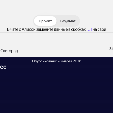
Промпт
Результат
В чате с Алисой замените данные в скобках
[...]
на свои
3
 Светорад
Опубликовано:
28 марта 2026
ее