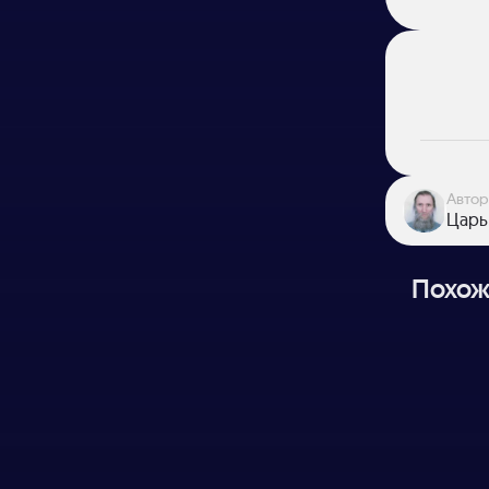
Автор
Царь
Похож