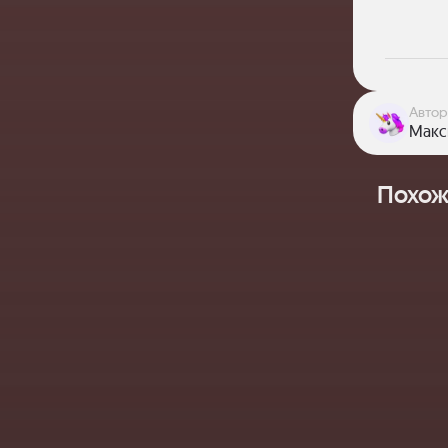
Автор
Макс
Похож