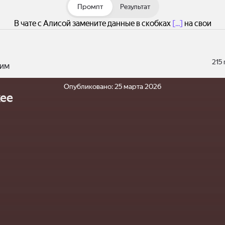
Промпт
Результат
В чате с Алисой замените данные в скобках
[...]
на свои
215
им
Опубликовано:
25 марта 2026
ее