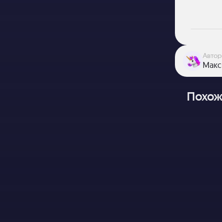
Автор
Макс
Похож