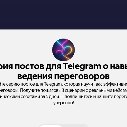
ия постов для Telegram о на
ведения переговоров
те серию постов для Telegram, которая научит вас эффективн
реговоры. Получите пошаговый сценарий с реальными кейсам
ическими советами за 5 дней — подпишитесь и начните пере
уверенно!