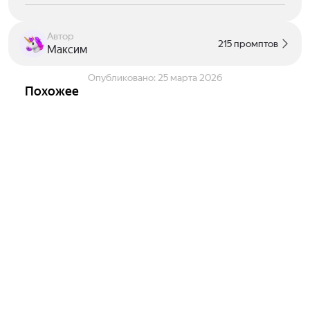
Автор
215 промптов
Максим
Опубликовано:
25 марта 2026
Похожее