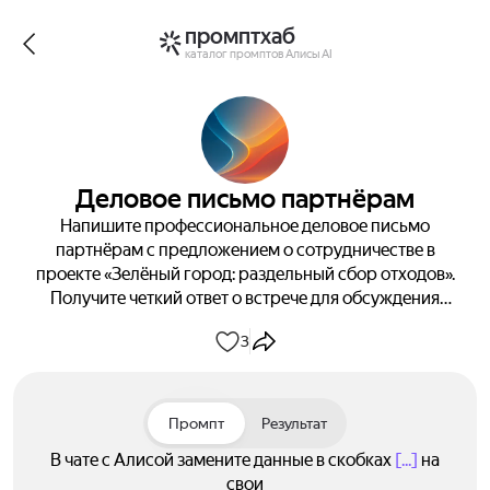
промптхаб
каталог промптов Алисы AI
Деловое письмо партнёрам
Напишите профессиональное деловое письмо
партнёрам с предложением о сотрудничестве в
проекте «Зелёный город: раздельный сбор отходов».
Получите четкий ответ о встрече для обсуждения
взаимовыгодного партнёрства.
3
Промпт
Результат
В чате с Алисой замените данные в скобках
[...]
на
свои