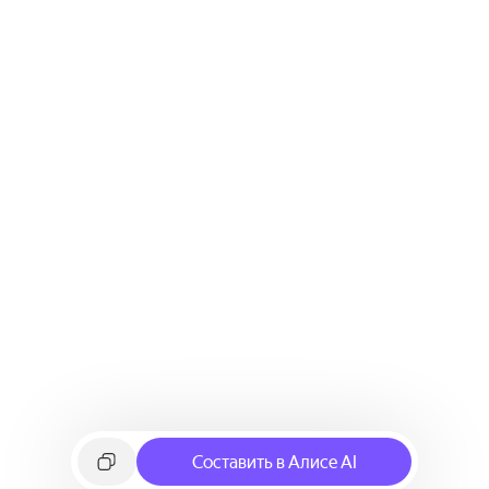
Составить в Алисе AI