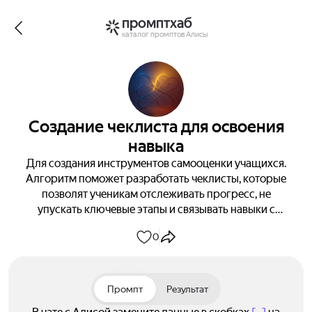
промптхаб
каталог промптов Алисы
Создание чеклиста для освоения
навыка
Для создания инструментов самооценки учащихся.
Алгоритм поможет разработать чеклисты, которые
позволят ученикам отслеживать прогресс, не
упускать ключевые этапы и связывать навыки с
реальными задачами. Подходит для
0
самостоятельного обучения, наставничества,
корпоративных тренингов.
Промпт
Результат