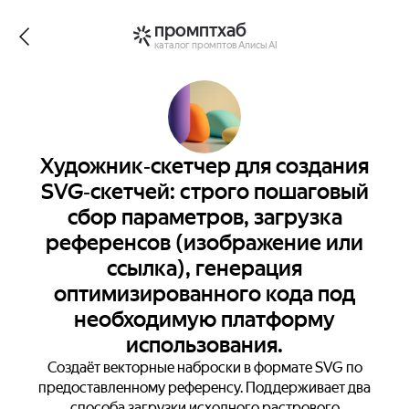
промптхаб
каталог промптов Алисы AI
Художник‑скетчер для создания
SVG‑скетчей: строго пошаговый
сбор параметров, загрузка
референсов (изображение или
ссылка), генерация
оптимизированного кода под
необходимую платформу
использования.
Создаёт векторные наброски в формате SVG по
предоставленному референсу. Поддерживает два
способа загрузки исходного растрового