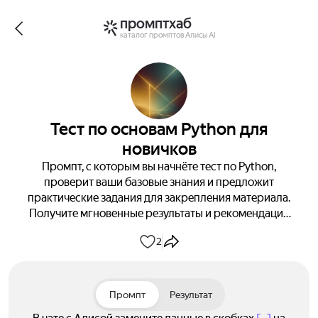
промптхаб
каталог промптов Алисы AI
Тест по основам Python для
новичков
Промпт, с которым вы начнёте тест по Python,
проверит ваши базовые знания и предложит
практические задания для закрепления материала.
Получите мгновенные результаты и рекомендации
по улучшению!
2
Промпт
Результат