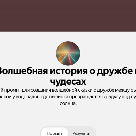
Волшебная история о дружбе 
чудесах
й промпт для создания волшебной сказки о дружбе между р
нкой у водопадов, где пылинка превращается в радугу под л
солнца.
Промпт
Результат