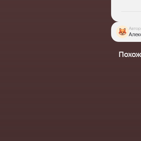
Автор
Алекс
Похож