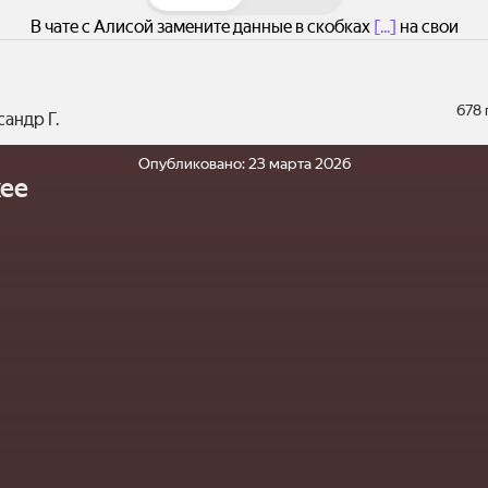
В чате с Алисой замените данные в скобках
[...]
на свои
678
андр Г.
Опубликовано:
23 марта 2026
ее