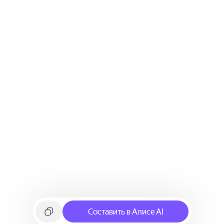
Составить в Алисе AI