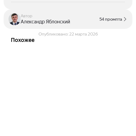
Автор
54 промпта
Александр Яблонский
Опубликовано:
22 марта 2026
Похожее