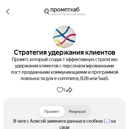
промптхаб
каталог промптов Алисы
Стратегия удержания клиентов
Промпт, который создаст эффективную стратегию
удержания клиентов с персонализированными
пост-продажными коммуникациями и программой
лояльности для e-commerce, B2B или SaaS.
5
Промпт
Результат
В чате с Алисой замените данные в скобках
[...]
на
свои