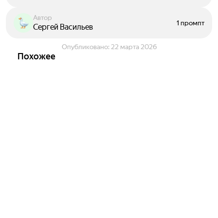
Автор
1 промпт
Сергей Васильев
Опубликовано:
22 марта 2026
Похожее