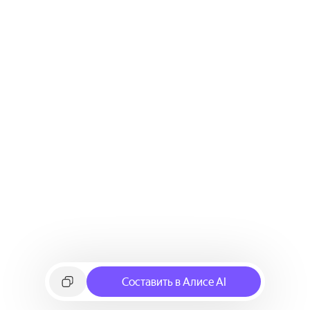
Составить в Алисе AI