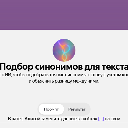
Подбор синонимов для текст
 к ИИ, чтобы подобрать точные синонимы к слову с учётом ко
и объяснить разницу между ними.
Промпт
Результат
В чате с Алисой замените данные в скобках
[...]
на свои