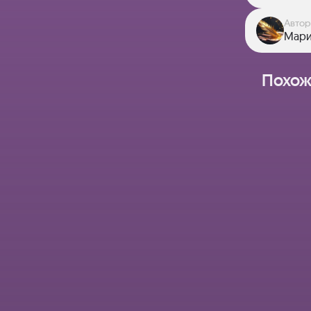
Автор
Мар
Похож