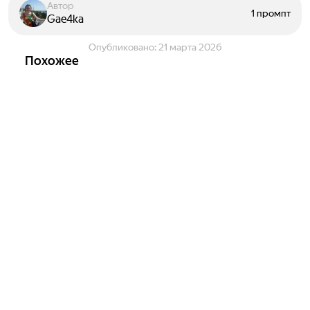
Автор
1 промпт
Gae4ka
Опубликовано:
21 марта 2026
Похожее