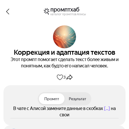
промптхаб
каталог промптов Алисы
Коррекция и адаптация текстов
Этот промпт помогает сделать текст более живым и
понятным, как будто его написал человек.
3
Промпт
Результат
В чате с Алисой замените данные в скобках
[...]
на
свои