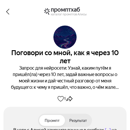
промптхаб
каталог промптов Алисы
Поговори со мной, как я через 10
лет
Запрос для нейросети: Узнай, каким путём я
пришёл(ла) через 10 лет, задай важные вопросы о
моей жизни и дай честный разговор от меня
будущего: к чему я пришёл, что важно, о чём жалею
и что нужно сделать прямо сейчас.
1
Промпт
Результат