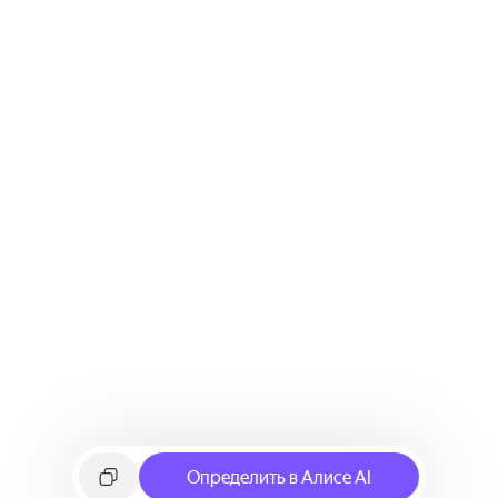
Определить в Алисе AI