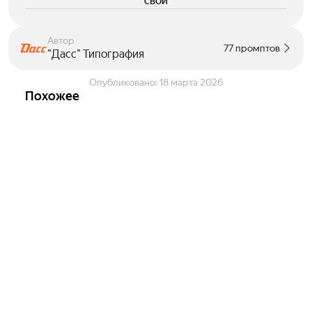
свои
Автор
77 промптов
"Дасс" Типография
Опубликовано:
18 марта 2026
Похожее