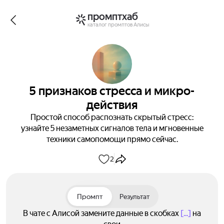
промптхаб
каталог промптов Алисы
5 признаков стресса и микро-
действия
Простой способ распознать скрытый стресс:
узнайте 5 незаметных сигналов тела и мгновенные
техники самопомощи прямо сейчас.
2
Промпт
Результат
В чате с Алисой замените данные в скобках
[...]
на