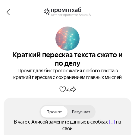
промптхаб
каталог промптов Алисы AI
Краткий пересказ текста сжато и
по делу
Промпт для быстрого сжатия любого текста в
краткий пересказ с сохранением главных мыслей
2
Промпт
Результат
В чате с Алисой замените данные в скобках
[...]
на
свои