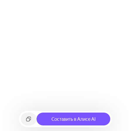
Составить в Алисе AI