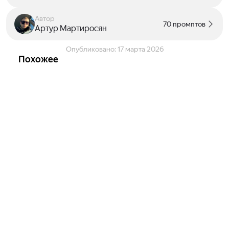
Автор
70 промптов
Артур Мартиросян
Опубликовано:
17 марта 2026
Похожее