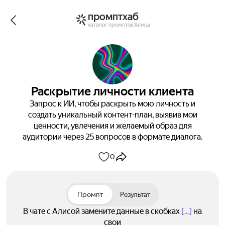
промптхаб
каталог промптов Алисы
Раскрытие личности клиента
Запрос к ИИ, чтобы раскрыть мою личность и
создать уникальный контент-план, выявив мои
ценности, увлечения и желаемый образ для
аудитории через 25 вопросов в формате диалога.
0
Промпт
Результат
В чате с Алисой замените данные в скобках
[...]
на
свои