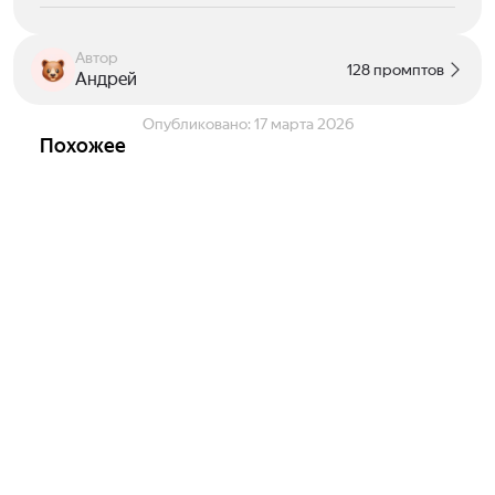
Автор
128 промптов
Андрей
Опубликовано:
17 марта 2026
Похожее