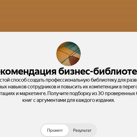
комендация бизнес-библиот
стой способ создать профессиональную библиотеку для разв
ых навыков сотрудников и повысить их компетенции в перег
тациях и маркетинге. Получите подборку из 30 проверенных 
книг с аргументами для каждого издания.
Промпт
Результат