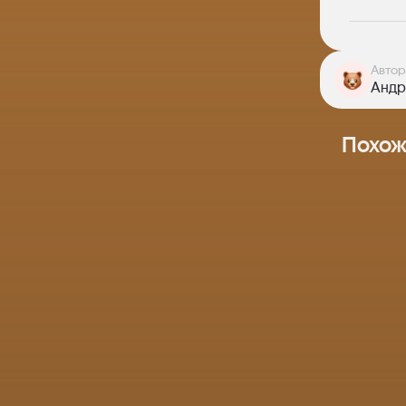
Автор
Андр
Похож