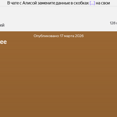
В чате с Алисой замените данные в скобках
[...]
на свои
128
ей
Опубликовано:
17 марта 2026
ее