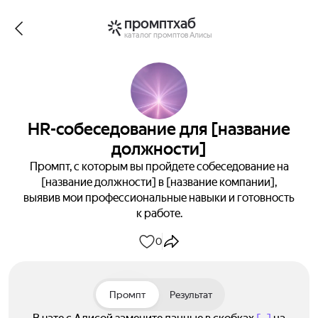
промптхаб
каталог промптов Алисы
HR-собеседование для [название
должности]
Промпт, с которым вы пройдете собеседование на
[название должности] в [название компании],
выявив мои профессиональные навыки и готовность
к работе.
0
Промпт
Результат