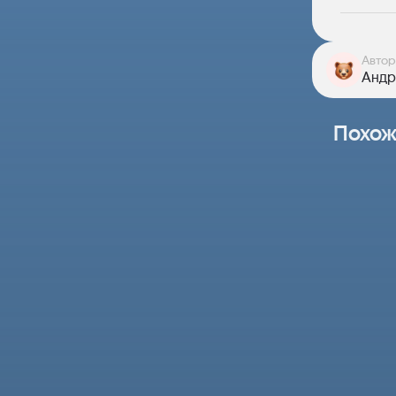
Автор
Андр
Похож