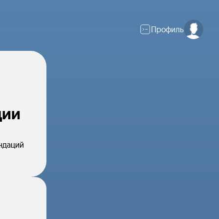
Профиль
ции
ендаций