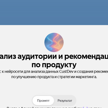
ализ аудитории и рекоменда
по продукту
 к нейросети для анализа данных CustDev и создания реком
по улучшению продукта и стратегии маркетинга.
Промпт
Результат