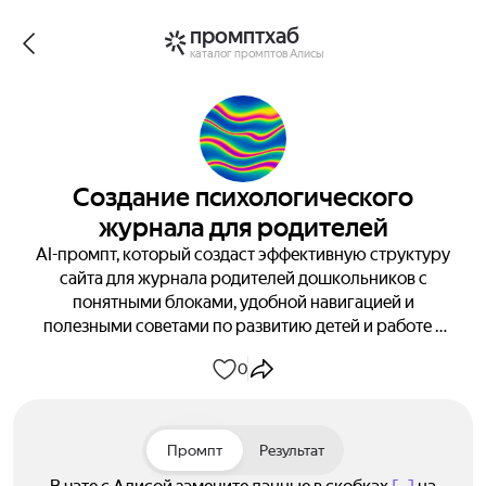
промптхаб
каталог промптов Алисы
Создание психологического
журнала для родителей
AI-промпт, который создаст эффективную структуру
сайта для журнала родителей дошкольников с
понятными блоками, удобной навигацией и
полезными советами по развитию детей и работе с
ОВЗ.
0
Промпт
Результат