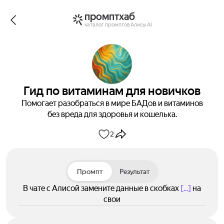
промптхаб
каталог промптов Алисы AI
Гид по витаминам для новичков
Помогает разобраться в мире БАДов и витаминов
без вреда для здоровья и кошелька.
2
Промпт
Результат
В чате с Алисой замените данные в скобках
[...]
на
свои