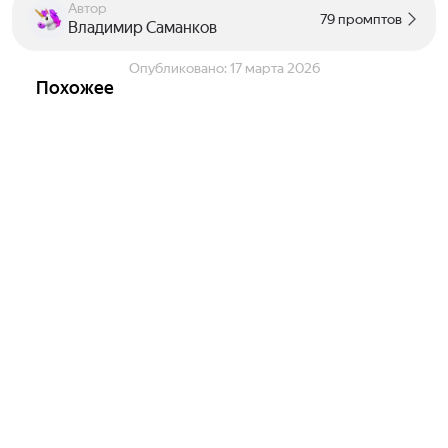
Автор
79 промптов
Владимир Саманков
Опубликовано:
17 марта 2026
Похожее