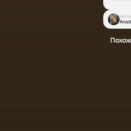
Автор
Anas
Похож