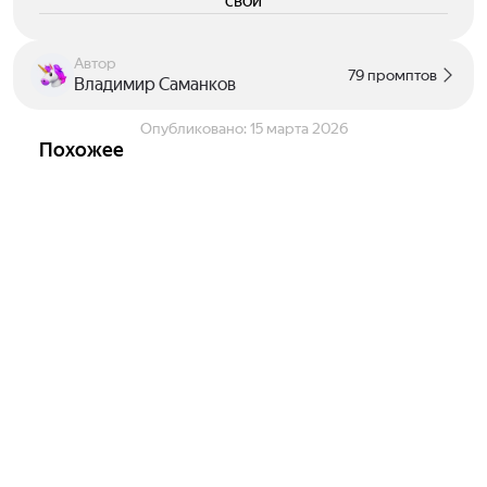
свои
Автор
79 промптов
Владимир Саманков
Опубликовано:
15 марта 2026
Похожее