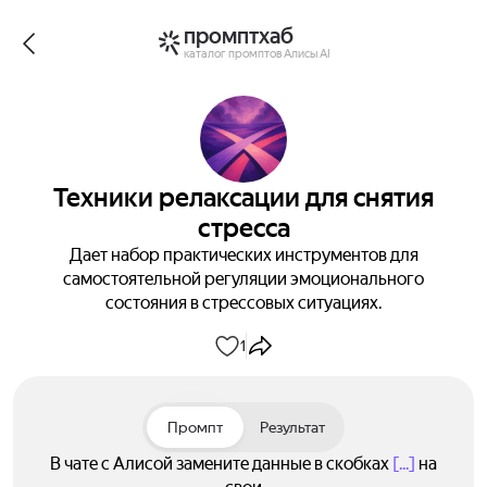
промптхаб
каталог промптов Алисы AI
Техники релаксации для снятия
стресса
Дает набор практических инструментов для
самостоятельной регуляции эмоционального
состояния в стрессовых ситуациях.
1
Промпт
Результат
В чате с Алисой замените данные в скобках
[...]
на