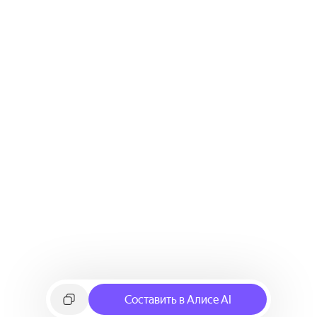
Составить в Алисе AI