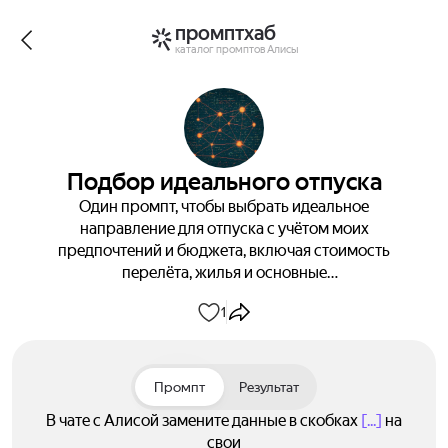
промптхаб
каталог промптов Алисы
Подбор идеального отпуска
Один промпт, чтобы выбрать идеальное
направление для отпуска с учётом моих
предпочтений и бюджета, включая стоимость
перелёта, жилья и основные
достопримечательности.
1
Промпт
Результат
В чате с Алисой замените данные в скобках
[...]
на
свои