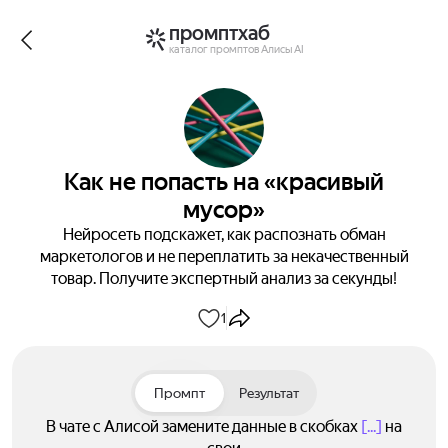
промптхаб
каталог промптов Алисы AI
Как не попасть на «красивый
мусор»
Нейросеть подскажет, как распознать обман
маркетологов и не переплатить за некачественный
товар. Получите экспертный анализ за секунды!
1
Промпт
Результат
В чате с Алисой замените данные в скобках
[...]
на