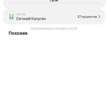
свои
Автор
37 промптов
Евгений Калугин
Опубликовано:
14 марта 2026
Похожее