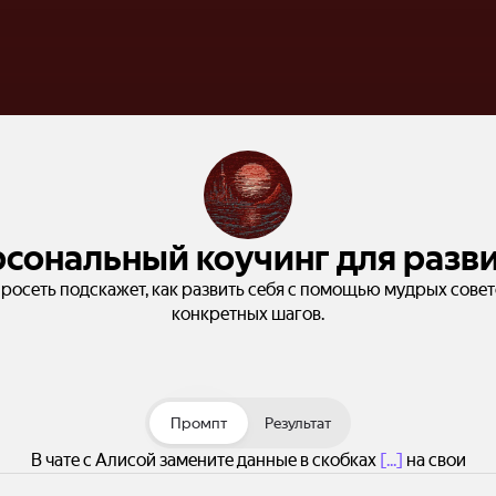
сональный коучинг для разв
росеть подскажет, как развить себя с помощью мудрых совет
конкретных шагов.
Промпт
Результат
В чате с Алисой замените данные в скобках
[...]
на свои