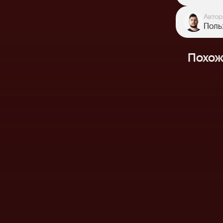
Автор
Поль
Похож