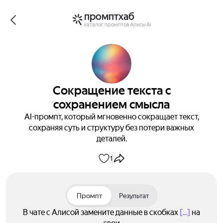
промптхаб
каталог промптов Алисы AI
Сокращение текста с
сохранением смысла
AI-промпт, который мгновенно сокращает текст,
сохраняя суть и структуру без потери важных
деталей.
1
Промпт
Результат
В чате с Алисой замените данные в скобках
[...]
на