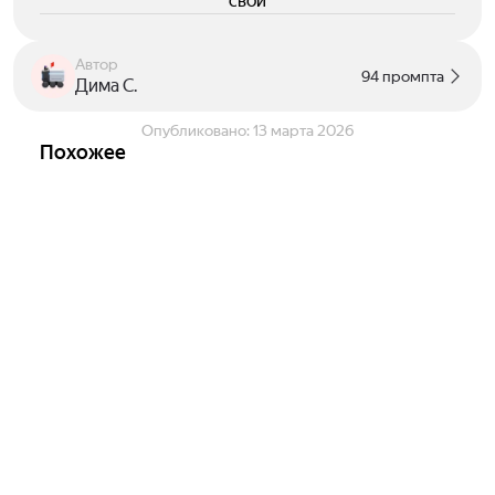
свои
Автор
94 промпта
Дима С.
Опубликовано:
13 марта 2026
Похожее