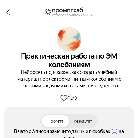
промптхаб
каталог промптов Алисы AI
Практическая работа по ЭМ
колебаниям
Нейросеть подскажет, как создать учебный
материал по электромагнитным колебаниям с
готовыми задачами и тестами для студентов.
0
Промпт
Результат
В чате с Алисой замените данные в скобках
[...]
на