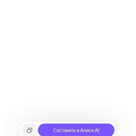
Составить в Алисе AI