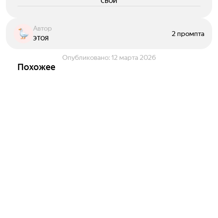
свои
Автор
2 промпта
этоя
Опубликовано:
12 марта 2026
Похожее