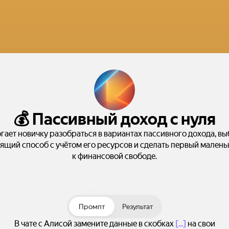
💰 Пассивный доход с нуля
гает новичку разобраться в вариантах пассивного дохода, вы
ящий способ с учётом его ресурсов и сделать первый малень
к финансовой свободе.
Промпт
Результат
В чате с Алисой замените данные в скобках
[...]
на свои