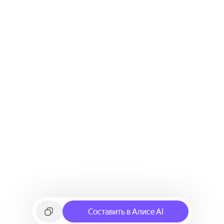
Составить в Алисе AI