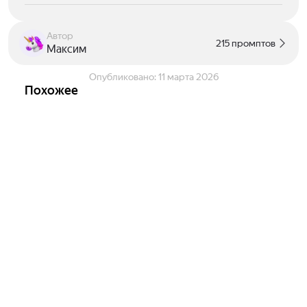
Автор
215 промптов
Максим
Опубликовано:
11 марта 2026
Похожее