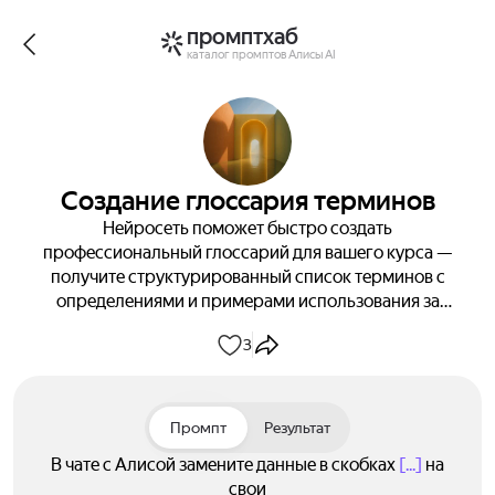
промптхаб
каталог промптов Алисы AI
Создание глоссария терминов
Нейросеть поможет быстро создать
профессиональный глоссарий для вашего курса —
получите структурированный список терминов с
определениями и примерами использования за
считанные минуты!
3
Промпт
Результат
В чате с Алисой замените данные в скобках
[...]
на
свои