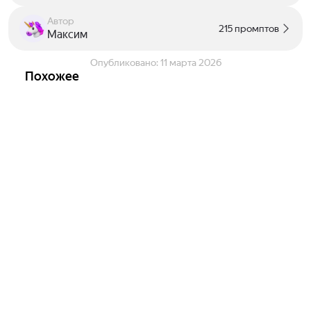
Автор
215 промптов
Максим
Опубликовано:
11 марта 2026
Похожее