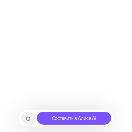
Составить в Алисе AI