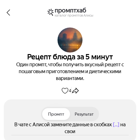
промптхаб
каталог промптов Алисы
Рецепт блюда за 5 минут
Один промпт, чтобы получить вкусный рецепт с
пошаговым приготовлением и диетическими
вариантами.
4
Промпт
Результат
В чате с Алисой замените данные в скобках
[...]
на
свои