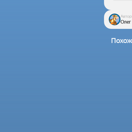
Автор
Олег 
Похож