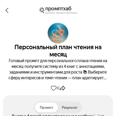
промптхаб
каталог промптов Алисы
Персональный план чтения на
месяц
Готовый промпт для персонального плана чтения на
месяц: получите систему из 4 книг с аннотациями,
заданиями и инструментами для роста 📚 Выберите
сферу интересов и темп чтения — план адаптируется
под вас 📘
0
Промпт
Результат