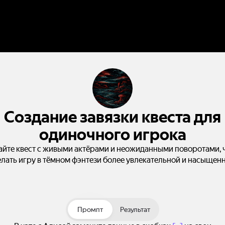
Создание завязки квеста для
одиночного игрока
айте квест с живыми актёрами и неожиданными поворотами, 
елать игру в тёмном фэнтези более увлекательной и насыщенн
Промпт
Результат