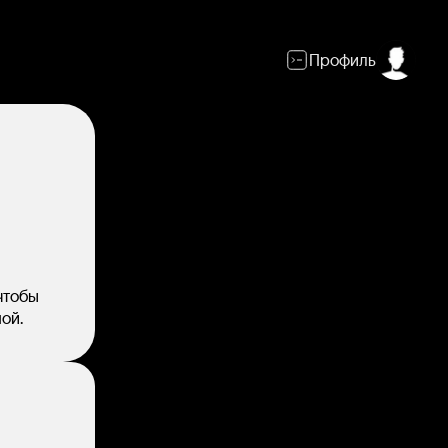
Профиль
чтобы
ой.