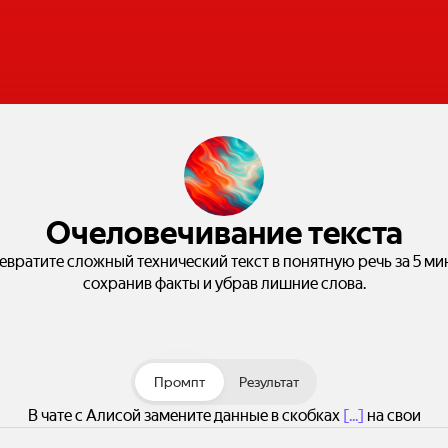
Очеловечивание текста
евратите сложный технический текст в понятную речь за 5 мин
сохранив факты и убрав лишние слова.
Промпт
Результат
В чате с Алисой замените данные в скобках
[...]
на свои