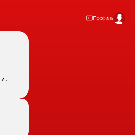
Профиль
ут,