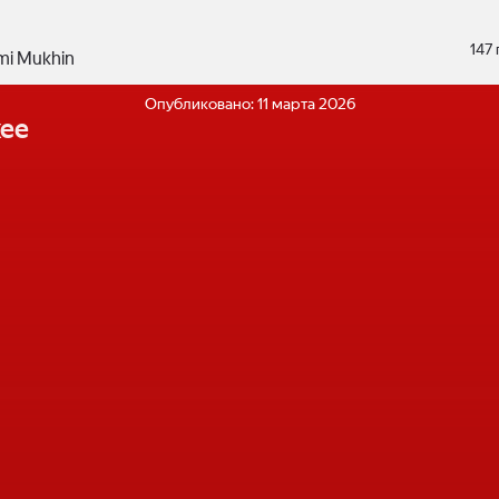
147
mi Mukhin
Опубликовано:
11 марта 2026
ее