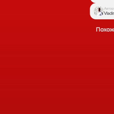
Автор
Vladi
Похож