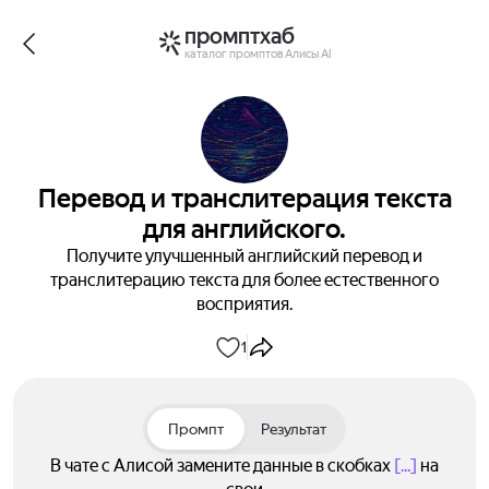
промптхаб
каталог промптов Алисы AI
Перевод и транслитерация текста
для английского.
Получите улучшенный английский перевод и
транслитерацию текста для более естественного
восприятия.
1
Промпт
Результат
В чате с Алисой замените данные в скобках
[...]
на