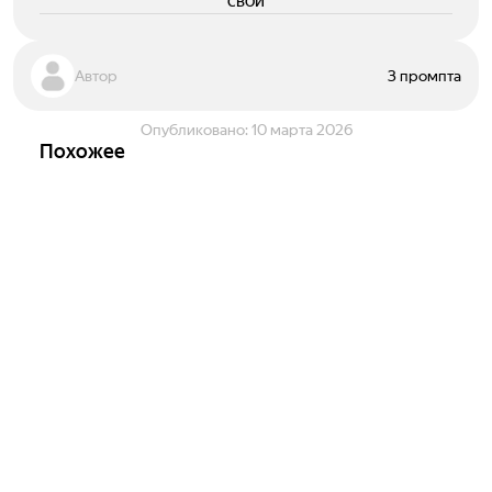
свои
Автор
3 промпта
Опубликовано:
10 марта 2026
Похожее