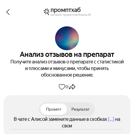
промптхаб
каталог промптов Алисы AI
Анализ отзывов на препарат
Получите анализ отзывов о препарате с статистикой
и плюсами и минусами, чтобы принять
обоснованное решение.
0
Промпт
Результат
В чате с Алисой замените данные в скобках
[...]
на
свои