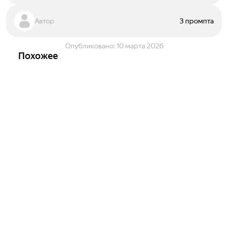
Автор
3 промпта
Опубликовано:
10 марта 2026
Похожее