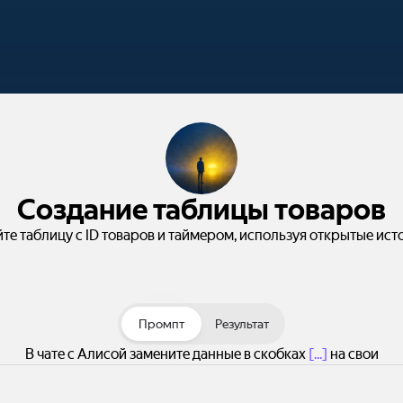
Создание таблицы товаров
те таблицу с ID товаров и таймером, используя открытые ист
Промпт
Результат
В чате с Алисой замените данные в скобках
[...]
на свои