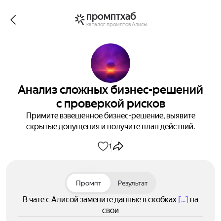
промптхаб
каталог промптов Алисы
Анализ сложных бизнес-решений
с проверкой рисков
Примите взвешенное бизнес-решение, выявите
скрытые допущения и получите план действий.
1
Промпт
Результат
В чате с Алисой замените данные в скобках
[...]
на
свои