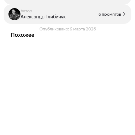
Автор
6 промптов
Александр Глибичук
Опубликовано:
9 марта 2026
Похожее