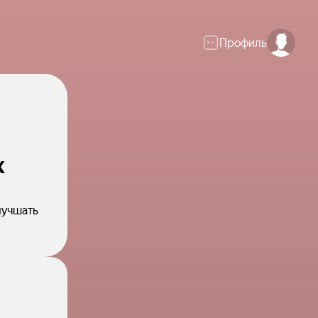
Профиль
х
лучшать