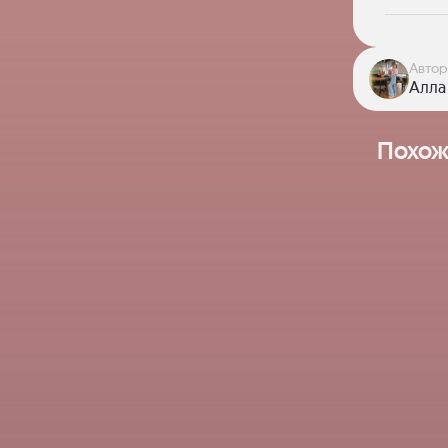
Автор
Алла
Похож