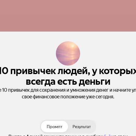
10 привычек людей, у которы
всегда есть деньги
е 10 привычек для сохранения и умножения денег и начните у
свое финансовое положение уже сегодня.
Промпт
Результат