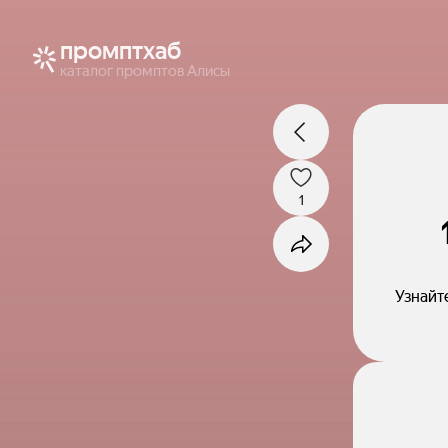
промптхаб
каталог промптов Алисы
1
Узнайт