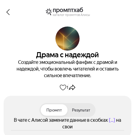
промптхаб
каталог промптов Алисы
Драма с надеждой
Создайте эмоциональный фанфик с драмой и
надеждой, чтобы вовлечь читателей и оставить
сильное впечатление.
1
Промпт
Результат
В чате с Алисой замените данные в скобках
[...]
на
свои