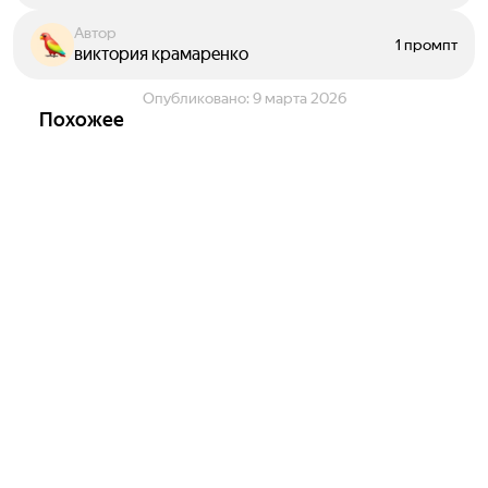
Автор
1 промпт
виктория крамаренко
Опубликовано:
9 марта 2026
Похожее