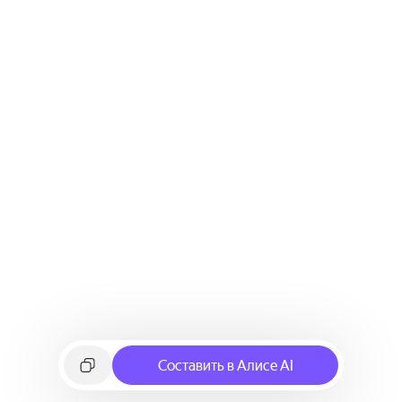
Составить в Алисе AI