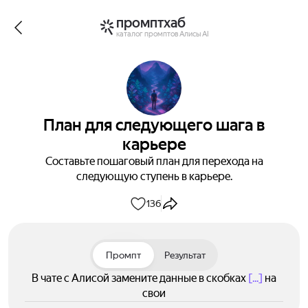
промптхаб
каталог промптов Алисы AI
План для следующего шага в
карьере
Составьте пошаговый план для перехода на
следующую ступень в карьере.
136
Промпт
Результат
В чате с Алисой замените данные в скобках
[...]
на
свои