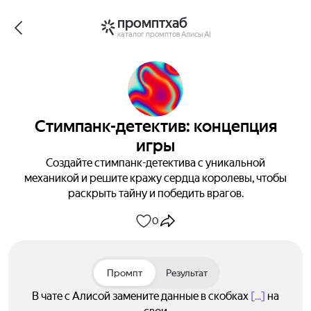
промптхаб
каталог промптов Алисы AI
Стимпанк-детектив: концепция
игры
Создайте стимпанк-детектива с уникальной
механикой и решите кражу сердца королевы, чтобы
раскрыть тайну и победить врагов.
0
Промпт
Результат
В чате с Алисой замените данные в скобках
[...]
на