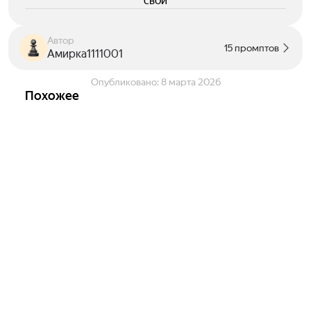
свои
Автор
15 промптов
Амирка1111001
Опубликовано:
8 марта 2026
Похожее