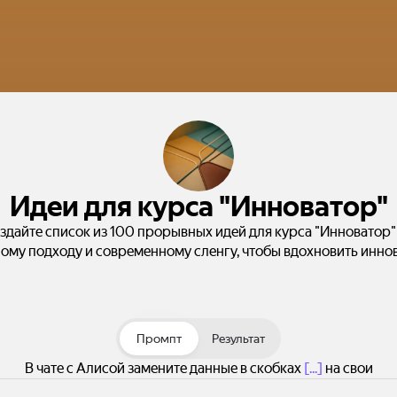
Идеи для курса "Инноватор"
здайте список из 100 прорывных идей для курса "Инноватор"
ому подходу и современному сленгу, чтобы вдохновить инно
Промпт
Результат
В чате с Алисой замените данные в скобках
[...]
на свои