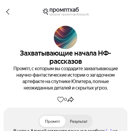
промптхаб
каталог промптов Алисы AI
Захватывающие начала НФ-
рассказов
Промпт, с которым вы создадите захватывающие
научно-фантастические истории о загадочном
артефакте на спутнике Юпитера, полные
неожиданных деталей и скрытых угроз.
0
Промпт
Результат