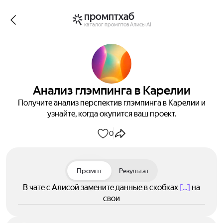
промптхаб
каталог промптов Алисы AI
Анализ глэмпинга в Карелии
Получите анализ перспектив глэмпинга в Карелии и
узнайте, когда окупится ваш проект.
0
Промпт
Результат
В чате с Алисой замените данные в скобках
[...]
на
свои