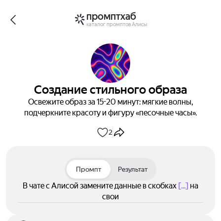
промптхаб
каталог промптов Алисы
Создание стильного образа
Освежите образ за 15-20 минут: мягкие волны,
подчеркните красоту и фигуру «песочные часы».
2
Промпт
Результат
В чате с Алисой замените данные в скобках
[...]
на
свои