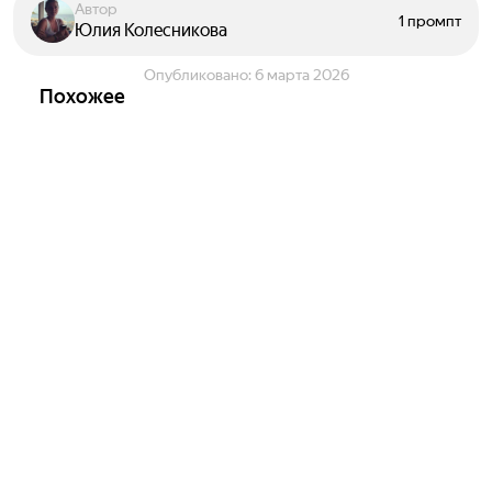
Автор
1 промпт
Юлия Колесникова
Опубликовано:
6 марта 2026
Похожее